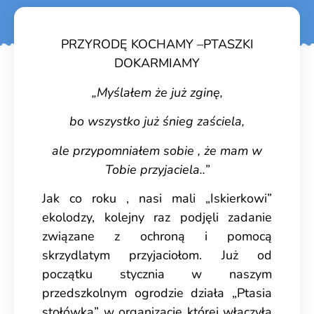
PRZYRODĘ KOCHAMY –PTASZKI
DOKARMIAMY
„Myślałem że już zginę,
bo wszystko już śnieg zaściela,
ale przypomniałem sobie , że mam w
Tobie przyjaciela..”
Jak co roku , nasi mali „Iskierkowi”
ekolodzy, kolejny raz podjęli zadanie
związane z ochroną i pomocą
skrzydlatym przyjaciołom. Już od
początku stycznia w naszym
przedszkolnym ogrodzie działa „Ptasia
stołówka” w organizację której włączyła