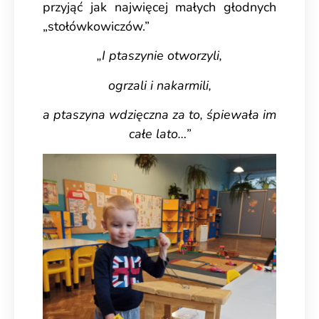
przyjąć jak najwięcej małych głodnych
„stołówkowiczów.”
„I ptaszynie otworzyli,
ogrzali i nakarmili,
a ptaszyna wdzięczna za to, śpiewała im
całe lato…”