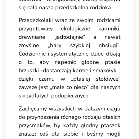
się cała nasza przedszkolna rodzinka.
Przedszkolaki wraz ze swoimi rodzicami
przygotowały ekologiczne karmniki,
drewniane „jadłodajnie” a nawet
zmyślne „bary szybkiej obsługi”.
Codziennie i systematycznie dzieci dbają
o to, aby napełnić głodne ptasie
brzuszki -dostarczają karmę i smakołyki ,
dzięki czemu w „ptasiej stołówce”
zawsze jest „małe co nieco” dla naszych
skrzydlatych podopiecznych.
Zachęcamy wszystkich w dalszym ciągu
do przynoszenia różnego rodzaju ptasich
przysmaków, by każdy głodny ptaszek
znalazł coś dla siebie i byśmy mogli