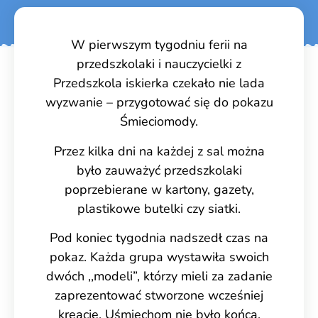
W pierwszym tygodniu ferii na
przedszkolaki i nauczycielki z
Przedszkola iskierka czekało nie lada
wyzwanie – przygotować się do pokazu
Śmieciomody.
Przez kilka dni na każdej z sal można
było zauważyć przedszkolaki
poprzebierane w kartony, gazety,
plastikowe butelki czy siatki.
Pod koniec tygodnia nadszedł czas na
pokaz. Każda grupa wystawiła swoich
dwóch ,,modeli”, którzy mieli za zadanie
zaprezentować stworzone wcześniej
kreacje. Uśmiechom nie było końca.