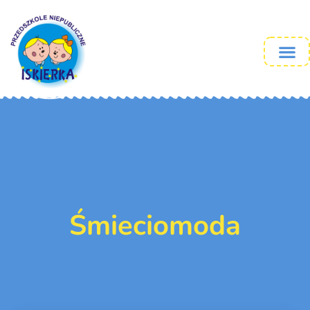
Śmieciomoda