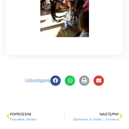
Udostępnij
POPRZEDNI
NASTĘPNY
Dojrzałość szkolna
Spotkania ze sztuką – Cricoteca