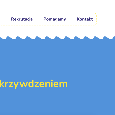
Rekrutacja
Pomagamy
Kontakt
 krzywdzeniem