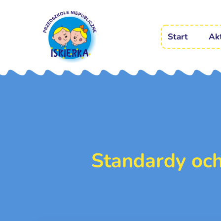
Start
Ak
Standardy oc