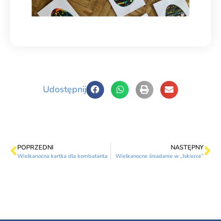
Udostępnij
POPRZEDNI
NASTĘPNY
Wielkanocna kartka dla kombatanta
Wielkanocne śniadanie w „Iskierce”