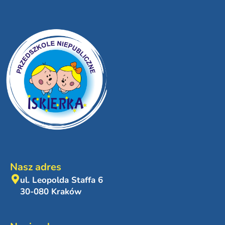
Nasz adres
ul. Leopolda Staffa 6
30-080 Kraków