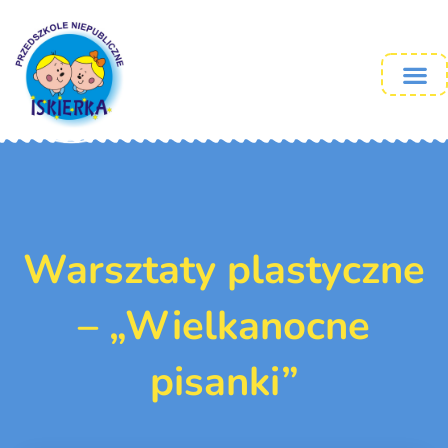
Warsztaty plastyczne
– „Wielkanocne
pisanki”