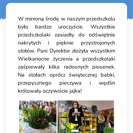
W minioną środę w naszym przedszkolu
było bardzo uroczyście. Wszystkie
przedszkolaki zasiadły do odświętnie
nakrytych i pięknie przystrojonych
stołów. Pani Dyrektor złożyła wszystkim
Wielkanocne życzenia a przedszkolaki
zaśpiewały kilka radosnych piosenek.
Na stołach oprócz świątecznej babki,
przepysznego pieczywa i wędlin
królowały oczywiście jajka!