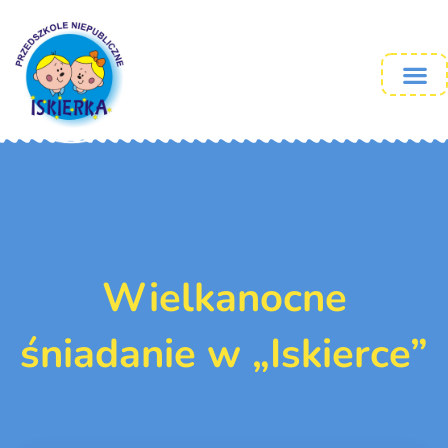
Wielkanocne
śniadanie w „Iskierce”