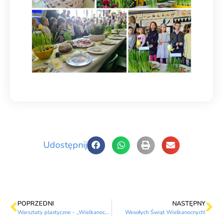
Udostępnij
POPRZEDNI
NASTĘPNY
Warsztaty plastyczne – „Wielkanocne pisanki”
Wesołych Świąt Wielkanocnych!