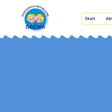
Start
Ak