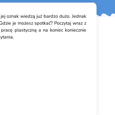
i jej oznak wiedzą już bardzo dużo. Jednak
dzie je możesz spotkać? Poczytaj wraz z
 pracę plastyczną a na koniec koniecznie
ytania.