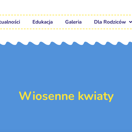
tualności
Edukacja
Galeria
Dla Rodziców
Wiosenne kwiaty