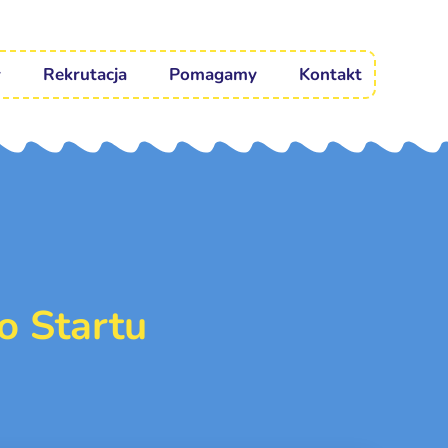
Rekrutacja
Pomagamy
Kontakt
o Startu