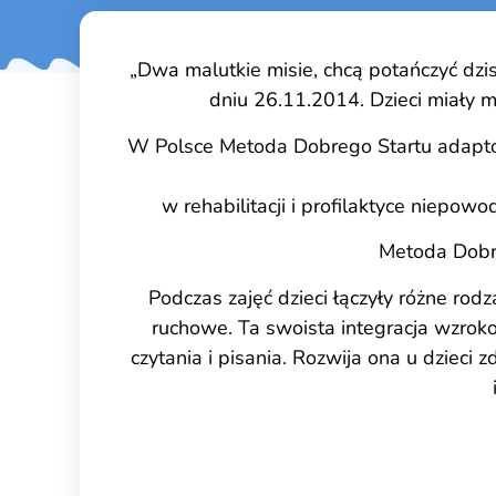
„Dwa malutkie misie, chcą potańczyć dzis
dniu 26.11.2014. Dzieci miały 
W Polsce Metoda Dobrego Startu adapto
w rehabilitacji i profilaktyce niepow
Metoda Dobreg
Podczas zajęć dzieci łączyły różne rod
ruchowe. Ta swoista integracja wzr
czytania i pisania. Rozwija ona u dzieci z