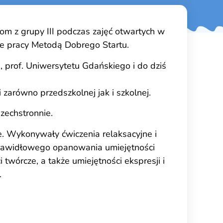
com z grupy III podczas zajęć otwartych w
ie pracy Metodą Dobrego Startu.
z
, prof. Uniwersytetu Gdańskiego i do dziś
 zarówno przedszkolnej jak i szkolnej.
szechstronnie.
ie. Wykonywały ćwiczenia relaksacyjne i
rawidłowego opanowania umiejętności
i twórcze, a także umiejętności ekspresji i
.