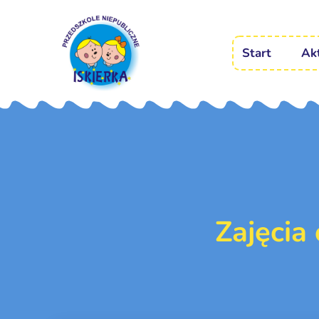
Start
Ak
Zajęcia