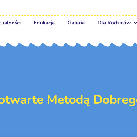
tualności
Edukacja
Galeria
Dla Rodziców
 otwarte Metodą Dobreg