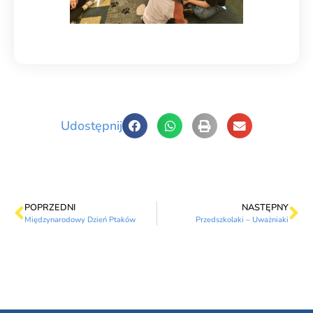
Udostępnij
POPRZEDNI
NASTĘPNY
Międzynarodowy Dzień Ptaków
Przedszkolaki – Uważniaki