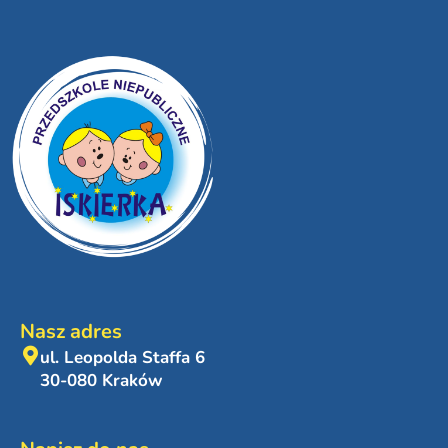
Nasz adres
ul. Leopolda Staffa 6
30-080 Kraków