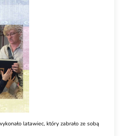
wykonało latawiec, który zabrało ze sobą