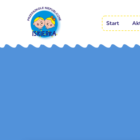
Start
Ak