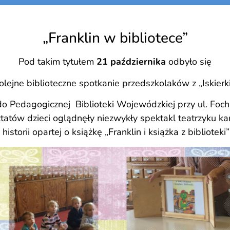
„Franklin w bibliotece”
Pod takim tytułem
21 października
odbyło się
olejne biblioteczne spotkanie przedszkolaków z „Iskierki
 Pedagogicznej Biblioteki Wojewódzkiej przy ul. Focha 
tatów dzieci oglądnęły niezwykły spektakl teatrzyku kam
istorii opartej o książkę „Franklin i książka z biblioteki