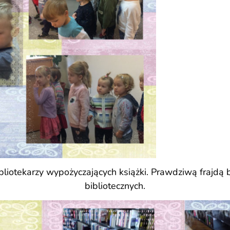
bibliotekarzy wypożyczających książki. Prawdziwą frajdą 
bibliotecznych.