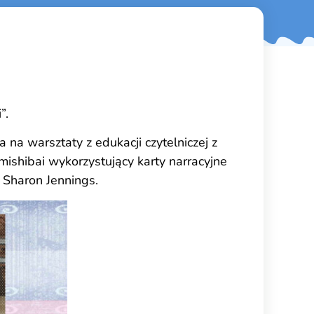
”.
na warsztaty z edukacji czytelniczej z
ishibai wykorzystujący karty narracyjne
” Sharon Jennings.