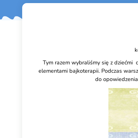
k
Tym razem wybraliśmy się z dziećmi do
elementami bajkoterapii. Podczas warsz
do opowiedzenia h