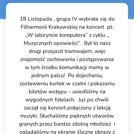
18 Listopada , grupa IV wybrała się do
Filharmonii Krakowskiej na koncert pt.
„W labiryncie komputera” z cyklu „
Muzycznych opowieści” . Był to nasz
drugi przejazd tramwajem, więc
znajomość zachowania i postępowania
w tym środku komunikacji mamy w
jednym palcu! Po dojechaniu,
zostawieniu kurtek w szatni i pokazaniu
biletów wstępu – usiedliśmy na
wygodnych fotelach. Już po chwili
zaczął się koncert połączony z lekcją
muzyki. Słuchaliśmy pięknych utworów
granych przez bardzo zdolną młodzież i
oglądaliśmy na ekranie śliczne obrazy z