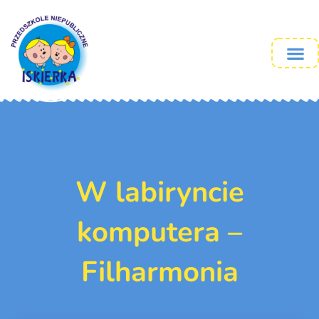
W labiryncie
komputera –
Filharmonia