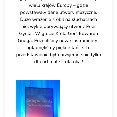
wielu krajów Europy – gdzie
powstawały dane utwory muzyczne.
Duże wrażenie zrobił na słuchaczach
niezwykle porywający utwór z Peer
Gynta,, W grocie Króla Gór” Edwarda
Griega. Poznaliśmy nowe instrumenty i
oglądnęliśmy piękne tańce. To
przedstawienie było przyjemne nie tylko
dla ucha ale i dla oka !