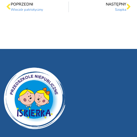
POPRZEDNI
NASTĘPNY
Wieczór patriotyczny
Szopka