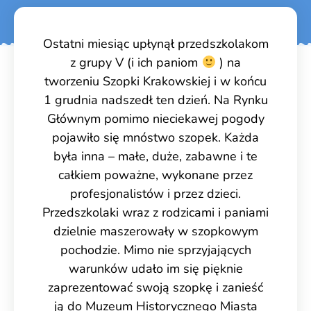
Ostatni miesiąc upłynął przedszkolakom
z grupy V (i ich paniom
) na
tworzeniu Szopki Krakowskiej i w końcu
1 grudnia nadszedł ten dzień. Na Rynku
Głównym pomimo nieciekawej pogody
pojawiło się mnóstwo szopek. Każda
była inna – małe, duże, zabawne i te
całkiem poważne, wykonane przez
profesjonalistów i przez dzieci.
Przedszkolaki wraz z rodzicami i paniami
dzielnie maszerowały w szopkowym
pochodzie. Mimo nie sprzyjających
warunków udało im się pięknie
zaprezentować swoją szopkę i zanieść
ją do Muzeum Historycznego Miasta