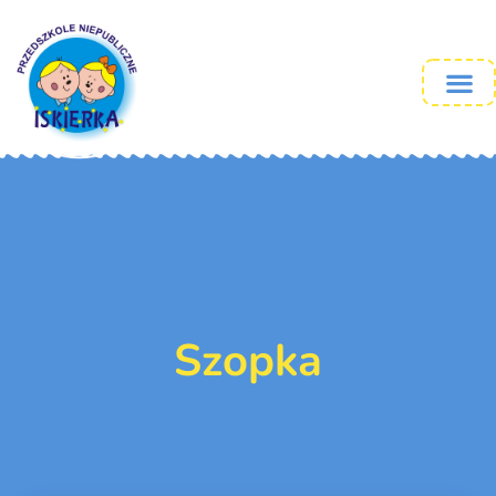
Szopka