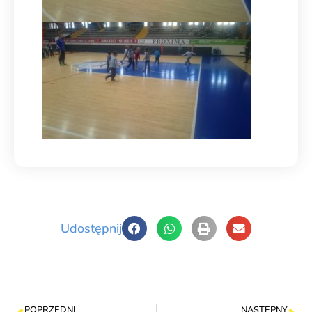
Udostępnij
POPRZEDNI
NASTĘPNY