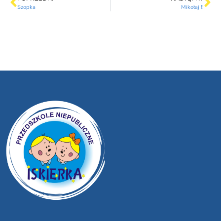
Szopka
Mikołaj !!