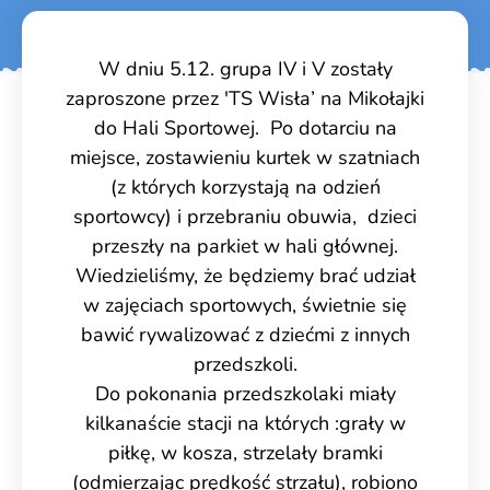
W dniu 5.12. grupa IV i V zostały
zaproszone przez 'TS Wisła’ na Mikołajki
do Hali Sportowej. Po dotarciu na
miejsce, zostawieniu kurtek w szatniach
(z których korzystają na odzień
sportowcy) i przebraniu obuwia, dzieci
przeszły na parkiet w hali głównej.
Wiedzieliśmy, że będziemy brać udział
w zajęciach sportowych, świetnie się
bawić rywalizować z dziećmi z innych
przedszkoli.
Do pokonania przedszkolaki miały
kilkanaście stacji na których :grały w
piłkę, w kosza, strzelały bramki
(odmierzając prędkość strzału), robiono