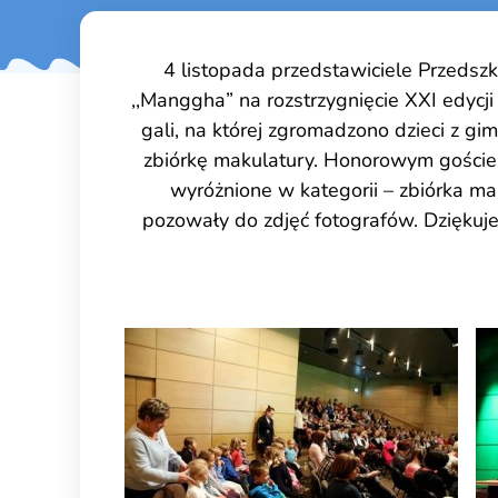
4 listopada przedstawiciele Przedszko
,,Manggha” na rozstrzygnięcie XXI edycj
gali, na której zgromadzono dzieci z gi
zbiórkę makulatury. Honorowym gościem
wyróżnione w kategorii – zbiórka ma
pozowały do zdjęć fotografów. Dziękuje