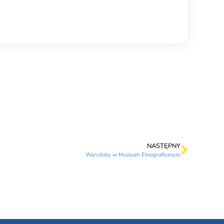
NASTĘPNY
Warsztaty w Muzeum Etnograficznym