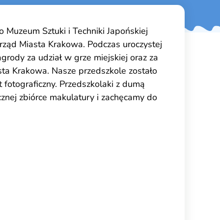
do Muzeum Sztuki i Techniki Japońskiej
Urząd Miasta Krakowa. Podczas uroczystej
grody za udział w grze miejskiej oraz za
sta Krakowa. Nasze przedszkole zostało
 fotograficzny. Przedszkolaki z dumą
cznej zbiórce makulatury i zachęcamy do