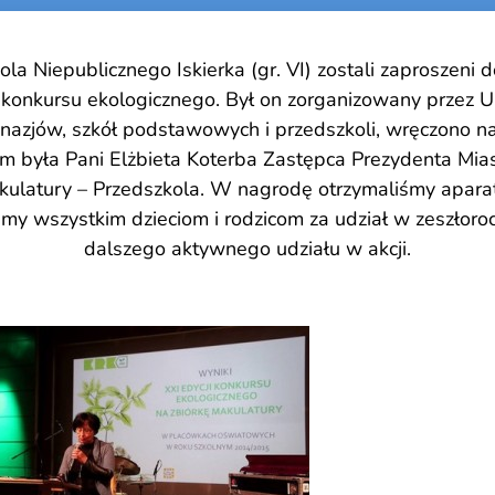
la Niepublicznego Iskierka (gr. VI) zostali zaproszeni 
i konkursu ekologicznego. Był on zorganizowany przez 
mnazjów, szkół podstawowych i przedszkoli, wręczono na
 była Pani Elżbieta Koterba Zastępca Prezydenta Mia
kulatury – Przedszkola. W nagrodę otrzymaliśmy aparat
my wszystkim dzieciom i rodzicom za udział w zeszłoro
dalszego aktywnego udziału w akcji.