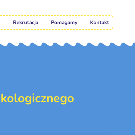
Rekrutacja
Pomagamy
Kontakt
ekologicznego