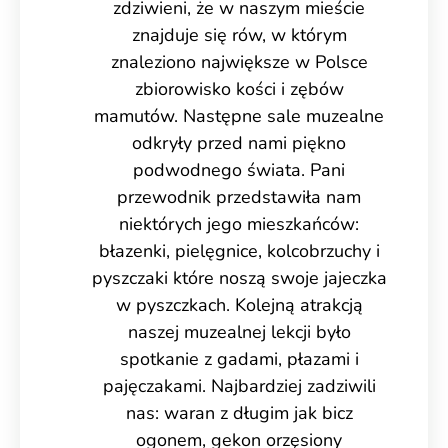
zdziwieni, że w naszym mieście
znajduje się rów,
w którym
znaleziono największe w Polsce
zbiorowisko kości i zębów
mamutów.
Następne sale muzealne
odkryły przed nami piękno
podwodnego świata. Pani
przewodnik przedstawiła nam
niektórych jego mieszkańców:
błazenki, pielęgnice, kolcobrzuchy
i
pyszczaki które noszą swoje jajeczka
w pyszczkach.
Kolejną atrakcją
naszej muzealnej lekcji było
spotkanie z gadami, płazami i
pajęczakami. Najbardziej zadziwili
nas: waran z długim jak bicz
ogonem, gekon orzęsiony