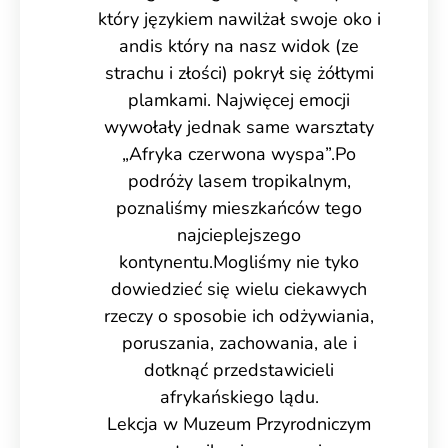
który
językiem nawilżał swoje oko i
andis który na nasz widok (ze
strachu i złości) pokrył się żółtymi
plamkami.
Najwięcej emocji
wywołały jednak same warsztaty
„Afryka czerwona wyspa”.
Po
podróży lasem tropikalnym,
poznaliśmy mieszkańców tego
najcieplejszego
kontynentu.
Mogliśmy nie tyko
dowiedzieć się wielu ciekawych
rzeczy o sposobie ich odżywiania,
poruszania, zachowania, ale i
dotknąć przedstawicieli
afrykańskiego lądu.
Lekcja w Muzeum Przyrodniczym