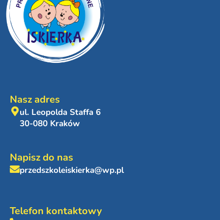
Nasz adres
ul. Leopolda Staffa 6
30-080 Kraków
Napisz do nas
przedszkoleiskierka@wp.pl
Telefon kontaktowy