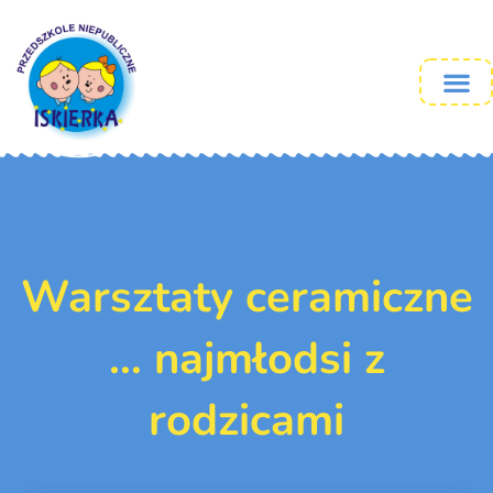
Warsztaty ceramiczne
… najmłodsi z
rodzicami