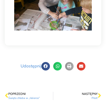
Udostępnij
POPRZEDNI
NASTĘPNY
Święto chleba w „Iskierce”
Pilot!