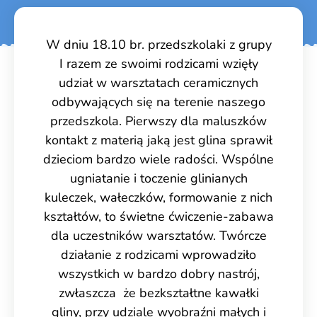
W dniu 18.10 br. przedszkolaki z grupy
I razem ze swoimi rodzicami wzięły
udział w warsztatach ceramicznych
odbywających się na terenie naszego
przedszkola.
Pierwszy dla maluszków
kontakt z materią jaką jest glina sprawił
dzieciom bardzo wiele radości.
Wspólne
ugniatanie i toczenie glinianych
kuleczek, wałeczków, formowanie z nich
kształtów, to świetne ćwiczenie-zabawa
dla uczestników warsztatów.
Twórcze
działanie z rodzicami wprowadziło
wszystkich w bardzo dobry nastrój,
zwłaszcza
że bezkształtne kawałki
gliny, przy udziale wyobraźni małych i