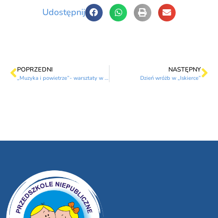
Udostępnij
POPRZEDNI
NASTĘPNY
„Muzyka i powietrze”- warsztaty w Filharmonii Krakowskiej
Dzień wróżb w „Iskierce”