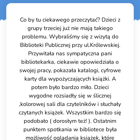
Co by tu ciekawego przeczytać? Dzieci z
grupy trzeciej już nie mają takiego
problemu. Wybraliśmy się z wizytą do
Biblioteki Publicznej przy ul.Królewskiej.
Przywitała nas sympatyczna pani
bibliotekarka, ciekawie opowiedziała o
swojej pracy, pokazała katalogi, cyfrowe
karty dla wypożyczających książki. A
potem było bardzo miło. Dzieci
wygodne rozsiadły się w ślicznej
,kolorowej sali dla czytelników i słuchały
czytanych książek. Wszystkim bardzo się
podobało ( dorosłym też! ). Ostatnim
punktem spotkania w bibliotece była
możliwość oglądania książek, które